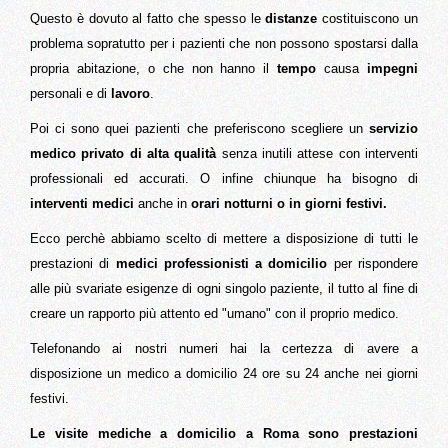
Questo è dovuto al fatto che spesso le
distanze
costituiscono un
problema sopratutto per i pazienti che non possono spostarsi dalla
propria abitazione, o che non hanno il
tempo
causa
impegni
personali e di
lavoro
.
Poi ci sono quei pazienti che preferiscono scegliere un
servizio
medico privato di alta qualità
senza inutili attese con interventi
professionali ed accurati. O infine chiunque ha bisogno di
interventi medici
anche in
orari notturni o in giorni festivi.
Ecco perchè abbiamo scelto di mettere a disposizione di tutti le
prestazioni di
medici professionisti a domicilio
per rispondere
alle più svariate esigenze di ogni singolo paziente, il tutto al fine di
creare un rapporto più attento ed "umano" con il proprio medico.
Telefonando ai nostri numeri hai la certezza di avere a
disposizione un medico a domicilio 24 ore su 24 anche nei giorni
festivi.
Le visite mediche a domicilio a Roma sono prestazioni