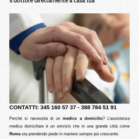
Il dottore direttamente a casa tua
CONTATTI: 345 160 57 37 - 388 784 51 91
Perchè si necessita di un
medico a domicilio
? L'assistenza
medica domiciliare è un servizio che in una grande città come
Roma
sta prendendo piede in maniere sempre più crescente.