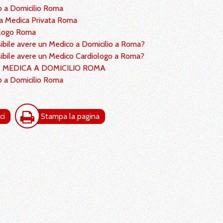
 a Domicilio Roma
a Medica Privata Roma
ologo Roma
sibile avere un Medico a Domicilio a Roma?
sibile avere un Medico Cardiologo a Roma?
A MEDICA A DOMICILIO ROMA
 a Domicilio Roma
ci
Stampa la pagina